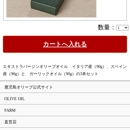
数量：
カートへ入れる
エキストラバージンオリーブオイル イタリア産（90g）、スペイン
産（90g）と ガーリックオイル（90g）の3本セット
鹿児島オリーブ公式サイト
OLIVE OIL
FARM
直営店