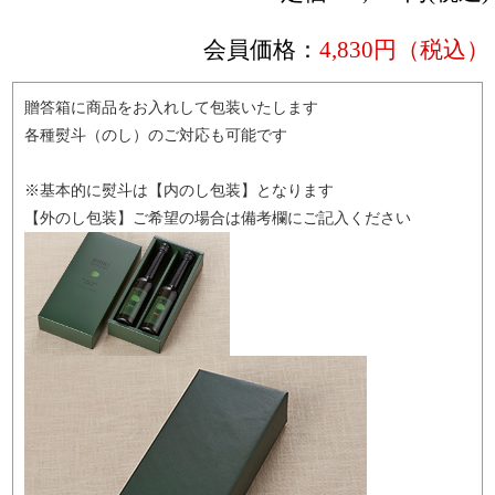
会員価格：
4,830円（税込）
贈答箱に商品をお入れして包装いたします
各種熨斗（のし）のご対応も可能です
※基本的に熨斗は【内のし包装】となります
【外のし包装】ご希望の場合は備考欄にご記入ください