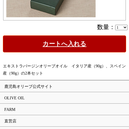
数量：
カートへ入れる
エキストラバージンオリーブオイル イタリア産（90g）、スペイン
産（90g）の2本セット
鹿児島オリーブ公式サイト
OLIVE OIL
FARM
直営店