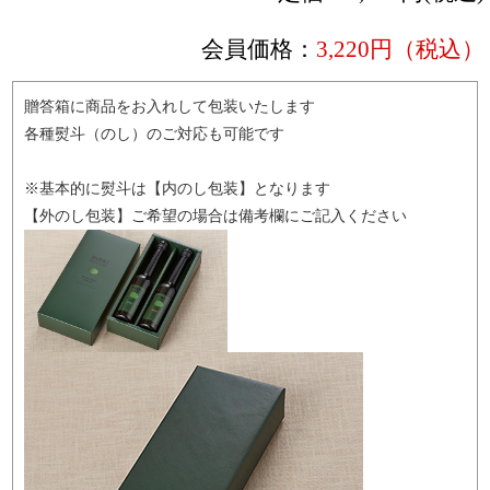
会員価格：
3,220円（税込）
贈答箱に商品をお入れして包装いたします
各種熨斗（のし）のご対応も可能です
※基本的に熨斗は【内のし包装】となります
【外のし包装】ご希望の場合は備考欄にご記入ください