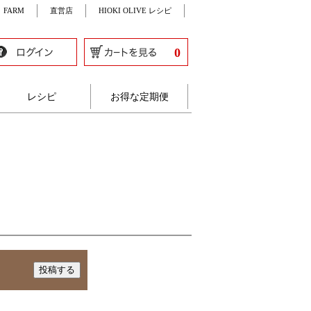
FARM
直営店
HIOKI OLIVE レシピ
0
レシピ
お得な定期便