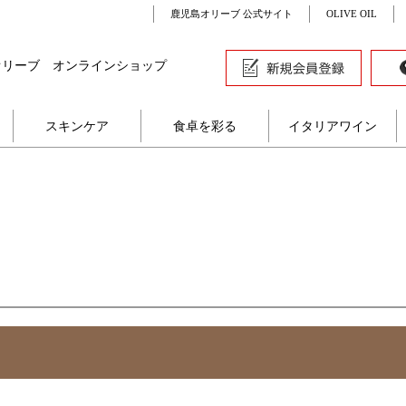
鹿児島オリーブ 公式サイト
OLIVE OIL
オリーブ オンラインショップ
スキンケア
食卓を彩る
イタリアワイン