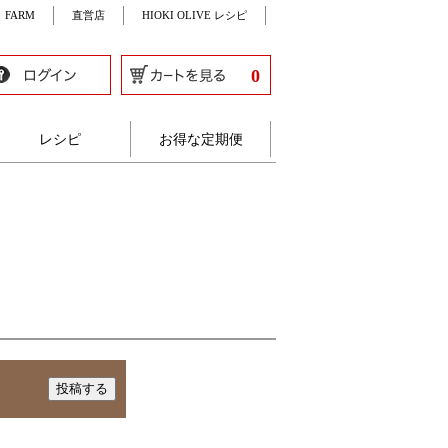
FARM
直営店
HIOKI OLIVE レシピ
0
レシピ
お得な定期便