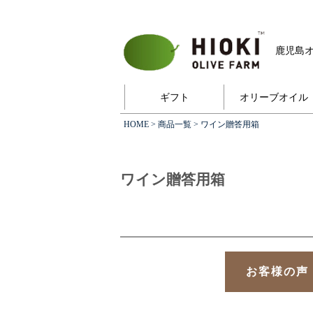
鹿児島
ギフト
オリーブオイル
HOME
>
商品一覧
> ワイン贈答用箱
ワイン贈答用箱
お客様の声