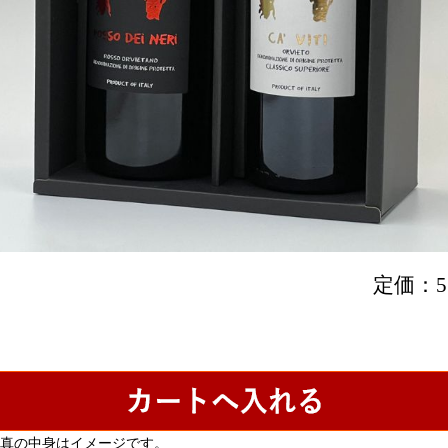
定価：
真の中身はイメージです。