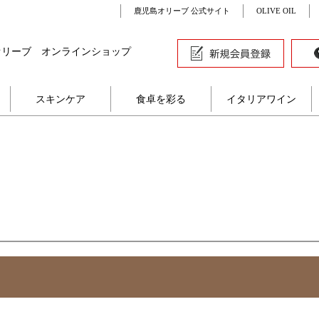
鹿児島オリーブ 公式サイト
OLIVE OIL
オリーブ オンラインショップ
スキンケア
食卓を彩る
イタリアワイン