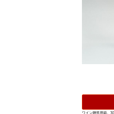
ワイン贈答用箱。写